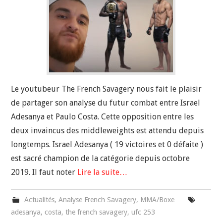
Le youtubeur The French Savagery nous fait le plaisir
de partager son analyse du futur combat entre Israel
Adesanya et Paulo Costa. Cette opposition entre les
deux invaincus des middleweights est attendu depuis
longtemps. Israel Adesanya ( 19 victoires et 0 défaite )
est sacré champion de la catégorie depuis octobre
2019. Il faut noter
Lire la suite…
Actualités
,
Analyse French Savagery
,
MMA/Boxe
adesanya
,
costa
,
the french savagery
,
ufc 253