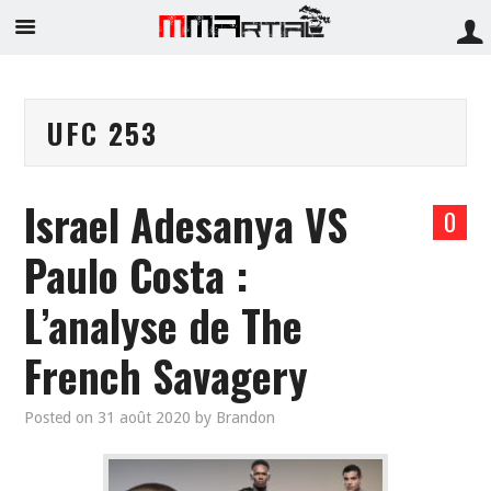
UFC 253
Israel Adesanya VS
0
Paulo Costa :
L’analyse de The
French Savagery
Posted on
31 août 2020
by
Brandon