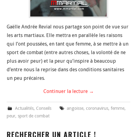
Gaëlle Andrée Revial nous partage son point de vue sur
les arts martiaux. Elle mettra en parallèle les raisons
qui l’ont poussées, en tant que femme, à se mettre à un
sport de combat (entre autres choses, la volonté de ne
plus avoir peur) et la peur qu’inspire à beaucoup
d’entre nous la reprise dans des conditions sanitaires
un peu précaires.
Continuer la lecture
→
Actualités
,
Conseils
angoisse
,
coronavirus
,
femme
,
peur
,
sport de combat
RECHERCHER UN ARTICLE !