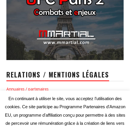
RELATIONS / MENTIONS LÉGALES
Annuaires / partenaires
En continuant à utiliser le site, vous acceptez l’utilisation des
Politique de confidentialité / Conditions générales d’utilisation
cookies. Ce site participe au Programme Partenaires d'Amazon
Conditions générales de vente
EU, un programme d'affiliation conçu pour permettre à des sites
de percevoir une rémunération grâce à la création de liens vers