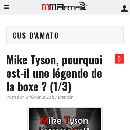
CUS D'AMATO
Mike Tyson, pourquoi
0
est-il une légende de
la boxe ? (1/3)
Posted on
3 février 2023
by
Brandon