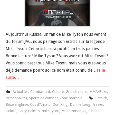
Aujourd’hui Ruskia, un fan de Mike Tyson nous venant
du forum JVC, nous partage son article sur la légende
Mike Tyson. Cet article sera publié en trois parties.
Bonne lecture ! Mike Tyson ? Vous avez dit Mike Tyson ?
Vous connaissez tous Mike Tyson, mais vous êtes-vous
déjà demandé pourquoi ce nom était connu de
Lire la
suite…
Actualités
,
Combattant
,
Culture
,
Grands noms
,
MMA/Boxe
,
Personnalités
,
Sports de combat
,
Zone martiale
Berbick
,
Boxe anglaise
,
Cus d'Amato
,
Don King
,
Donnie Long
,
Frazier
,
Golota
,
Larry Holmes
,
mike tyson
,
Muhammad Ali
,
Ribalta
,