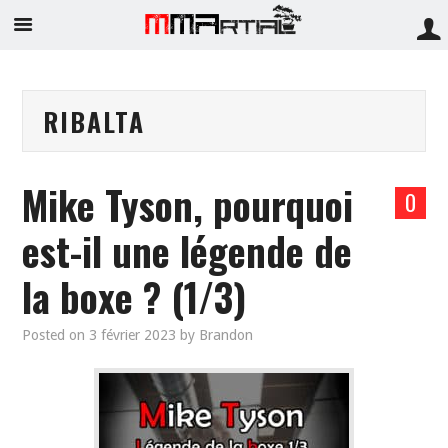
RIBALTA
Mike Tyson, pourquoi
0
est-il une légende de
la boxe ? (1/3)
Posted on
3 février 2023
by
Brandon