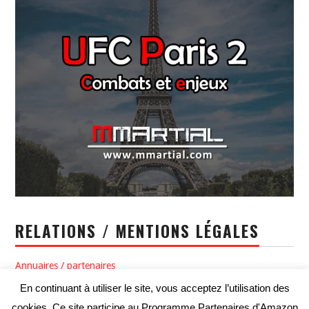
RELATIONS / MENTIONS LÉGALES
Annuaires / partenaires
En continuant à utiliser le site, vous acceptez l’utilisation des
Politique de confidentialité / Conditions générales d’utilisation
cookies. Ce site participe au Programme Partenaires d'Amazon