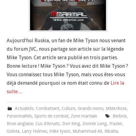
Aujourd’hui Ruskia, un fan de Mike Tyson nous venant
du forum JVC, nous partage son article sur la légende
Mike Tyson. Cet article sera publié en trois parties.
Bonne lecture ! Mike Tyson ? Vous avez dit Mike Tyson ?
Vous connaissez tous Mike Tyson, mais vous êtes-vous
déjà demandé pourquoi ce nom était connu de
Lire la
suite…
Actualités
,
Combattant
,
Culture
,
Grands noms
,
MMA/Boxe
,
Personnalités
,
Sports de combat
,
Zone martiale
Berbick
,
Boxe anglaise
,
Cus d'Amato
,
Don King
,
Donnie Long
,
Frazier
,
Golota
,
Larry Holmes
,
mike tyson
,
Muhammad Ali
,
Ribalta
,