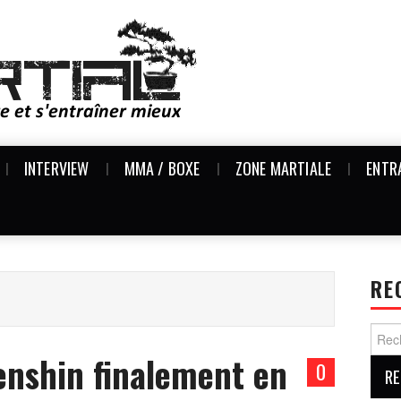
INTERVIEW
MMA / BOXE
ZONE MARTIALE
ENTR
RE
Reche
enshin finalement en
0