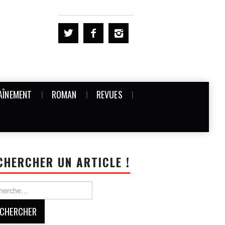
AÎNEMENT
ROMAN
REVUES
CHERCHER UN ARTICLE !
rcher :