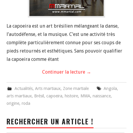
La capoeira est un art brésilien mélangeant la danse,
l’autodéfense, et la musique. C’est une activité très
complète particulièrement connue pour ses coups de
pieds retournés et esthétiques. Sans pouvoir qualifier
la capoeira comme étant
Continuer la lecture
→
Actualités
,
Arts martiaux
,
Zone martiale
Angola
,
arts martiaux
,
Brésil
,
capoeira
,
histoire
,
MMA
,
naissance
,
origine
,
roda
RECHERCHER UN ARTICLE !