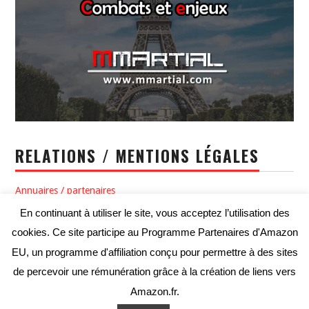
RELATIONS / MENTIONS LÉGALES
Annuaires / partenaires
En continuant à utiliser le site, vous acceptez l’utilisation des
Politique de confidentialité / Conditions générales d’utilisation
cookies. Ce site participe au Programme Partenaires d'Amazon
Conditions générales de vente
EU, un programme d'affiliation conçu pour permettre à des sites
de percevoir une rémunération grâce à la création de liens vers
Amazon.fr.