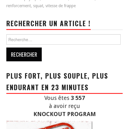
renforcement
,
squat
,
vitesse de frappe
RECHERCHER UN ARTICLE !
Rechercher :
PLUS FORT, PLUS SOUPLE, PLUS
ENDURANT EN 23 MINUTES
Vous êtes
3 557
à avoir reçu
KNOCKOUT PROGRAM