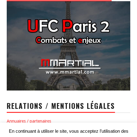
RELATIONS / MENTIONS LÉGALES
Annuaires / partenaires
En continuant à utiliser le site, vous acceptez l’utilisation des
Politique de confidentialité / Conditions générales d’utilisation