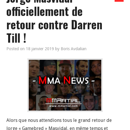
officiellement de
retour contre Darren
Till !
Posted on
18 janvier 2019
by
Boris Avdalian
Alors que nous attendions tous le grand retour de
Jorge « Gamebred » Masvidal, en même temps et