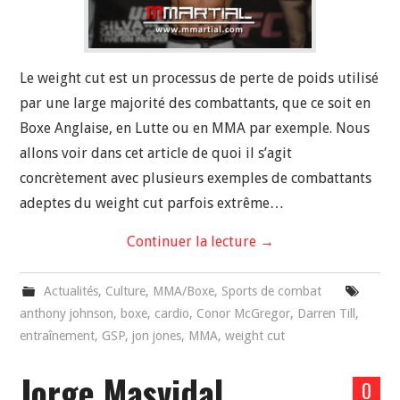
Le weight cut est un processus de perte de poids utilisé
par une large majorité des combattants, que ce soit en
Boxe Anglaise, en Lutte ou en MMA par exemple. Nous
allons voir dans cet article de quoi il s’agit
concrètement avec plusieurs exemples de combattants
adeptes du weight cut parfois extrême…
Continuer la lecture
→
Actualités
,
Culture
,
MMA/Boxe
,
Sports de combat
anthony johnson
,
boxe
,
cardio
,
Conor McGregor
,
Darren Till
,
entraînement
,
GSP
,
jon jones
,
MMA
,
weight cut
Jorge Masvidal
0