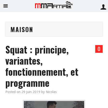
MAISON
Squat : principe,
0
variantes,
fonctionnement, et
programme
Posted on
29 juin 2019
by
Nicolas