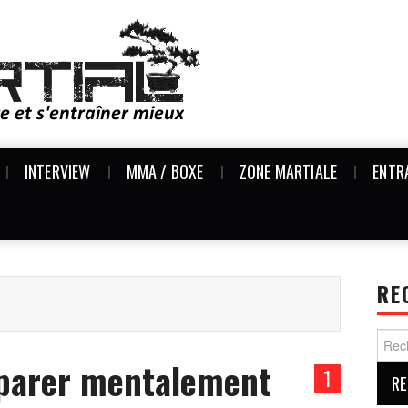
INTERVIEW
MMA / BOXE
ZONE MARTIALE
ENTR
RE
Reche
parer mentalement
1