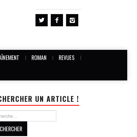
AÎNEMENT
ROMAN
REVUES
CHERCHER UN ARTICLE !
rcher :