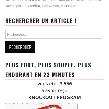
stress sport de combat
,
taekwondo
,
visualisation
RECHERCHER UN ARTICLE !
Rechercher :
PLUS FORT, PLUS SOUPLE, PLUS
ENDURANT EN 23 MINUTES
Vous êtes
3 556
à avoir reçu
KNOCKOUT PROGRAM