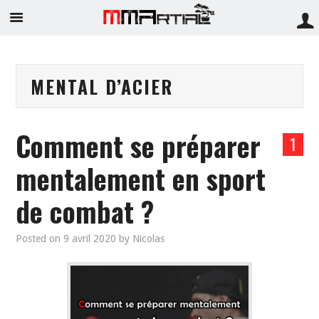
MENTAL D’ACIER
Comment se préparer
1
mentalement en sport
de combat ?
Posted on
9 avril 2020
by
Nicolas