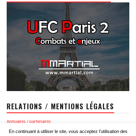
RELATIONS / MENTIONS LÉGALES
Annuaires / partenaires
En continuant à utiliser le site, vous acceptez l’utilisation des
Politique de confidentialité / Conditions générales d’utilisation