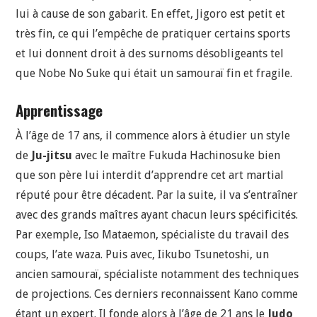
lui à cause de son gabarit. En effet, Jigoro est petit et
très fin, ce qui l’empêche de pratiquer certains sports
et lui donnent droit à des surnoms désobligeants tel
que Nobe No Suke qui était un samouraï fin et fragile.
Apprentissage
À l’âge de 17 ans, il commence alors à étudier un style
de
Ju-jitsu
avec le maître Fukuda Hachinosuke bien
que son père lui interdit d’apprendre cet art martial
réputé pour être décadent. Par la suite, il va s’entraîner
avec des grands maîtres ayant chacun leurs spécificités.
Par exemple, Iso Mataemon, spécialiste du travail des
coups, l’ate waza. Puis avec, Iikubo Tsunetoshi, un
ancien samouraï, spécialiste notamment des techniques
de projections. Ces derniers reconnaissent Kano comme
étant un expert. Il fonde alors à l’âge de 21 ans le
Judo