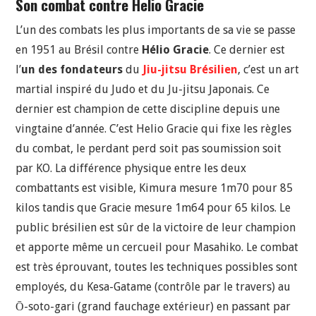
Son combat contre Helio Gracie
L’un des combats les plus importants de sa vie se passe
en 1951 au Brésil contre
Hélio Gracie
. Ce dernier est
l’
un des fondateurs
du
Jiu-jitsu Brésilien
, c’est un art
martial inspiré du Judo et du Ju-jitsu Japonais. Ce
dernier est champion de cette discipline depuis une
vingtaine d’année. C’est Helio Gracie qui fixe les règles
du combat, le perdant perd soit pas soumission soit
par KO. La différence physique entre les deux
combattants est visible, Kimura mesure 1m70 pour 85
kilos tandis que Gracie mesure 1m64 pour 65 kilos. Le
public brésilien est sûr de la victoire de leur champion
et apporte même un cercueil pour Masahiko. Le combat
est très éprouvant, toutes les techniques possibles sont
employés, du Kesa-Gatame (contrôle par le travers) au
Ō-soto-gari (grand fauchage extérieur) en passant par