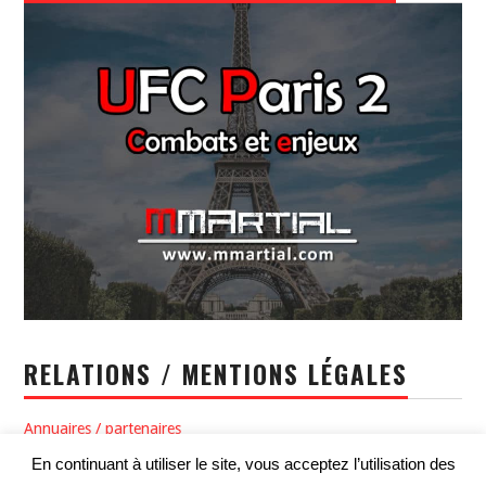
RELATIONS / MENTIONS LÉGALES
Annuaires / partenaires
En continuant à utiliser le site, vous acceptez l’utilisation des
Politique de confidentialité / Conditions générales d’utilisation