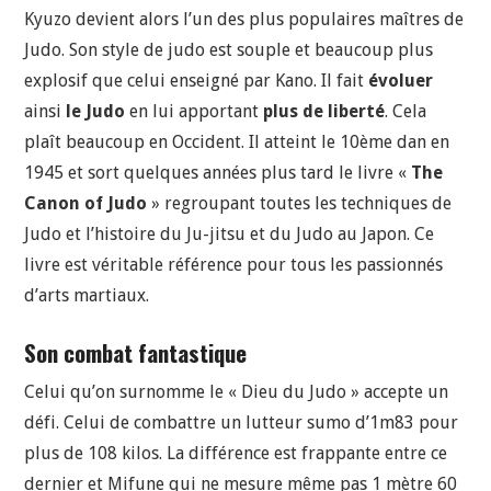
Kyuzo devient alors l’un des plus populaires maîtres de
Judo. Son style de judo est souple et beaucoup plus
explosif que celui enseigné par Kano. Il fait
évoluer
ainsi
le Judo
en lui apportant
plus de liberté
. Cela
plaît beaucoup en Occident. Il atteint le 10ème dan en
1945 et sort quelques années plus tard le livre «
The
Canon of Judo
» regroupant toutes les techniques de
Judo et l’histoire du Ju-jitsu et du Judo au Japon. Ce
livre est véritable référence pour tous les passionnés
d’arts martiaux.
Son combat fantastique
Celui qu’on surnomme le « Dieu du Judo » accepte un
défi. Celui de combattre un lutteur sumo d’1m83 pour
plus de 108 kilos. La différence est frappante entre ce
dernier et Mifune qui ne mesure même pas 1 mètre 60