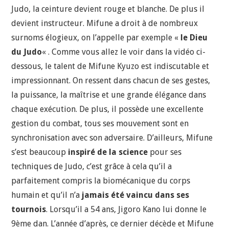
Judo, la ceinture devient rouge et blanche. De plus il
devient instructeur. Mifune a droit à de nombreux
surnoms élogieux, on l’appelle par exemple «
le Dieu
du Judo
« . Comme vous allez le voir dans la vidéo ci-
dessous, le talent de Mifune Kyuzo est indiscutable et
impressionnant. On ressent dans chacun de ses gestes,
la puissance, la maîtrise et une grande élégance dans
chaque exécution. De plus, il possède une excellente
gestion du combat, tous ses mouvement sont en
synchronisation avec son adversaire. D’ailleurs, Mifune
s’est beaucoup
inspiré de la science
pour ses
techniques de Judo, c’est grâce à cela qu’il a
parfaitement compris la biomécanique du corps
humain et qu’il n’a
jamais été vaincu dans ses
tournois
. Lorsqu’il a 54 ans, Jigoro Kano lui donne le
9ème dan. L’année d’après, ce dernier décède et Mifune