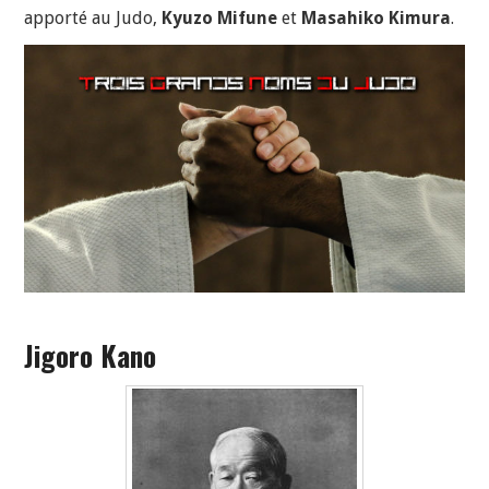
apporté au Judo,
Kyuzo Mifune
et
Masahiko Kimura
.
Jigoro Kano