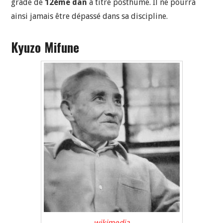
grade de
12ème dan
à titre posthume. Il ne pourra
ainsi jamais être dépassé dans sa discipline.
Kyuzo Mifune
wikimedia