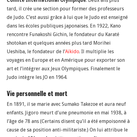
Comité International Olympique
. Deux ans plus
tard, il crée une section pour former des professeurs
de Judo. C’est aussi grâce à lui que le Judo est enseigné
dans les écoles publiques japonaises. En 1922, Kano
rencontre Funakoshi Gichin, le fondateur du Karaté
shotokan et quelques années plus tard Morihei
Ueshiba, le fondateur de l’
Aïkido
. Il multiplie les
voyages en Europe et en Amérique pour exporter son
art et l’intégrer aux Jeux Olympiques. Finalement le
Judo intègre les JO en 1964.
Vie personnelle et mort
En 1891, il se marie avec Sumako Takezoe et aura neuf
enfants. Jigoro meurt d’une pneumonie en mai 1938, à
l’âge de 78 ans (Certains disent qu’il a été empoisonné à
cause de sa position anti-militariste.) On lui attribue le