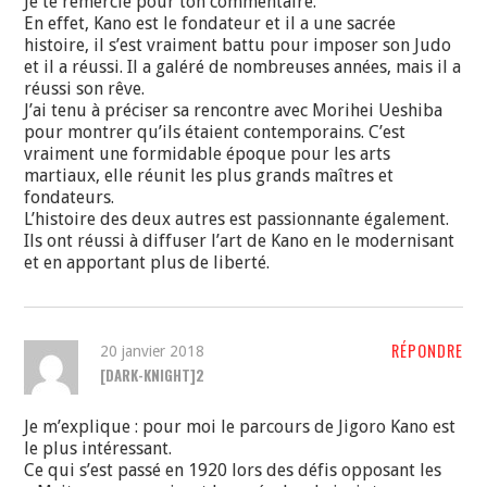
Je te remercie pour ton commentaire.
En effet, Kano est le fondateur et il a une sacrée
histoire, il s’est vraiment battu pour imposer son Judo
et il a réussi. Il a galéré de nombreuses années, mais il a
réussi son rêve.
J’ai tenu à préciser sa rencontre avec Morihei Ueshiba
pour montrer qu’ils étaient contemporains. C’est
vraiment une formidable époque pour les arts
martiaux, elle réunit les plus grands maîtres et
fondateurs.
L’histoire des deux autres est passionnante également.
Ils ont réussi à diffuser l’art de Kano en le modernisant
et en apportant plus de liberté.
RÉPONDRE
20 janvier 2018
[DARK-KNIGHT]2
Je m’explique : pour moi le parcours de Jigoro Kano est
le plus intéressant.
Ce qui s’est passé en 1920 lors des défis opposant les