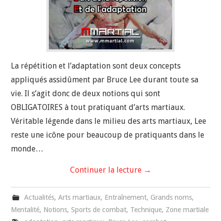
La répétition et l’adaptation sont deux concepts
appliqués assidûment par Bruce Lee durant toute sa
vie. Il s’agit donc de deux notions qui sont
OBLIGATOIRES à tout pratiquant d’arts martiaux.
Véritable légende dans le milieu des arts martiaux, Lee
reste une icône pour beaucoup de pratiquants dans le
monde…
Continuer la lecture
→
Actualités
,
Arts martiaux
,
Entraînement
,
Grands noms
,
Mentalité
,
Notions
,
Sports de combat
,
Technique
,
Zone martiale