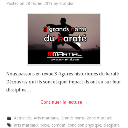
Posted on
28 février 2019
by
Brandon
Nous passons en revue 3 figures historiques du karaté.
Découvrez qui ils sont et quel impact ils ont eu sur leur
discipline…
Continuer la lecture
→
Actualités
,
Arts martiaux
,
Grands noms
,
Zone martiale
arts martiaux
,
boxe
,
combat
,
condition physique
,
discipline
,