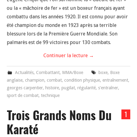
ou la « mâchoire de fer » est un boxeur français ayant
combattu dans les années 1920. Il est connu pour avoir
été champion du monde en 1923 après sa terrible
blessure lors de la Première Guerre Mondiale. Son
palmarès est de 99 victoires pour 130 combats.
Continuer la lecture
→
Actualités
,
Combattant
,
MMA/Boxe
boxe
,
Boxe
anglaise
,
champion
,
combat
,
condition physique
,
entraînement
,
georges carpentier
,
histoire
,
pugilat
,
régularité
,
s'entraîner
,
sport de combat
,
technique
Trois Grands Noms Du
1
Karaté