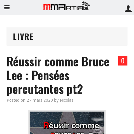
LIVRE
Réussir comme Bruce
0
Lee : Pensées
percutantes pt2
Posted on
27 mars 2020
by
Nicolas