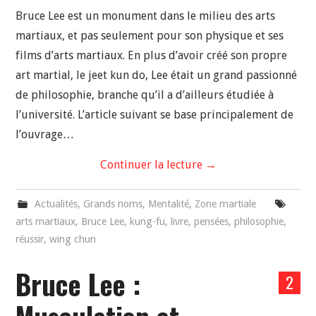
Bruce Lee est un monument dans le milieu des arts
martiaux, et pas seulement pour son physique et ses
films d’arts martiaux. En plus d’avoir créé son propre
art martial, le jeet kun do, Lee était un grand passionné
de philosophie, branche qu’il a d’ailleurs étudiée à
l’université. L’article suivant se base principalement de
l’ouvrage…
Continuer la lecture
→
Actualités
,
Grands noms
,
Mentalité
,
Zone martiale
arts martiaux
,
Bruce Lee
,
kung-fu
,
livre
,
pensées
,
philosophie
,
réussir
,
wing chun
Bruce Lee :
2