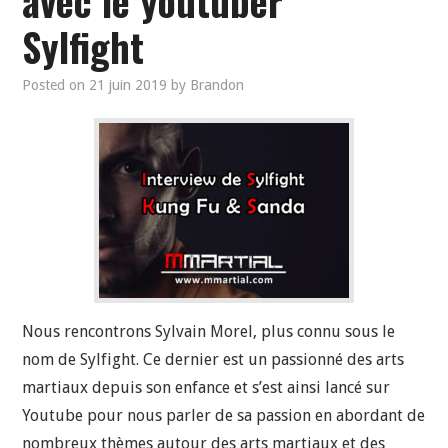
avec le youtuber
Sylfight
Posted on
21 juin 2019
by
Brandon
Nous rencontrons Sylvain Morel, plus connu sous le
nom de Sylfight. Ce dernier est un passionné des arts
martiaux depuis son enfance et s’est ainsi lancé sur
Youtube pour nous parler de sa passion en abordant de
nombreux thèmes autour des arts martiaux et des