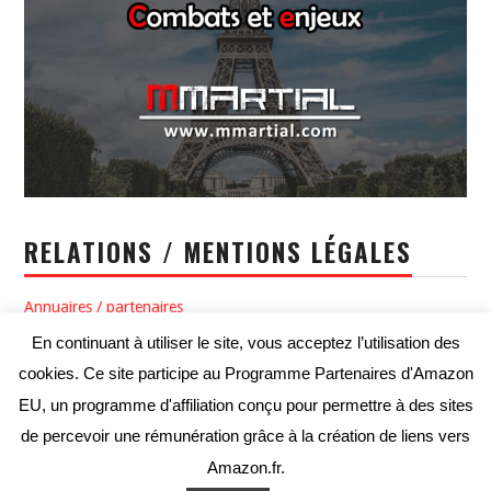
RELATIONS / MENTIONS LÉGALES
Annuaires / partenaires
En continuant à utiliser le site, vous acceptez l’utilisation des
Politique de confidentialité / Conditions générales d’utilisation
cookies. Ce site participe au Programme Partenaires d'Amazon
Conditions générales de vente
EU, un programme d'affiliation conçu pour permettre à des sites
de percevoir une rémunération grâce à la création de liens vers
Amazon.fr.