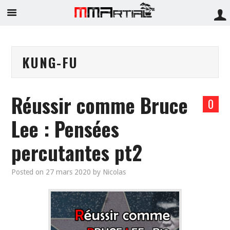
KUNG-FU
Réussir comme Bruce
0
Lee : Pensées
percutantes pt2
Posted on
27 mars 2020
by
Nicolas