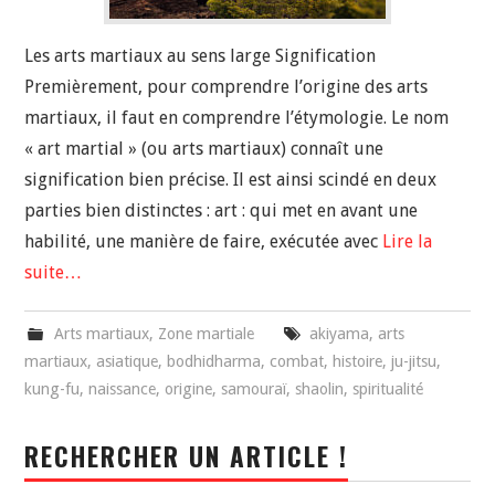
Les arts martiaux au sens large Signification
Premièrement, pour comprendre l’origine des arts
martiaux, il faut en comprendre l’étymologie. Le nom
« art martial » (ou arts martiaux) connaît une
signification bien précise. Il est ainsi scindé en deux
parties bien distinctes : art : qui met en avant une
habilité, une manière de faire, exécutée avec
Lire la
suite…
Arts martiaux
,
Zone martiale
akiyama
,
arts
martiaux
,
asiatique
,
bodhidharma
,
combat
,
histoire
,
ju-jitsu
,
kung-fu
,
naissance
,
origine
,
samouraï
,
shaolin
,
spiritualité
RECHERCHER UN ARTICLE !