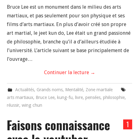
Bruce Lee est un monument dans le milieu des arts
martiaux, et pas seulement pour son physique et ses
films d’arts martiaux. En plus d’avoir créé son propre
art martial, le jeet kun do, Lee était un grand passionné
de philosophie, branche qu’il a d’ailleurs étudiée à
l’université. L’article suivant se base principalement de
l’ouvrage…
Continuer la lecture
→
Actualités
,
Grands noms
,
Mentalité
,
Zone martiale
arts martiaux
,
Bruce Lee
,
kung-fu
,
livre
,
pensées
,
philosophie
,
réussir
,
wing chun
Faisons connaissance
1