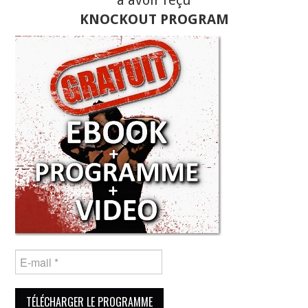
à avoir reçu
KNOCKOUT PROGRAM