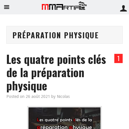
PRÉPARATION PHYSIQUE
Les quatre points clés
1
de la préparation
physique
Posted on
26 août 2021
by
Nicolas