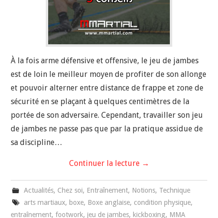
À la fois arme défensive et offensive, le jeu de jambes
est de loin le meilleur moyen de profiter de son allonge
et pouvoir alterner entre distance de frappe et zone de
sécurité en se plaçant à quelques centimètres de la
portée de son adversaire. Cependant, travailler son jeu
de jambes ne passe pas que par la pratique assidue de
sa discipline…
Continuer la lecture
→
Actualités
,
Chez soi
,
Entraînement
,
Notions
,
Technique
arts martiaux
,
boxe
,
Boxe anglaise
,
condition physique
,
entraînement
,
footwork
,
jeu de jambes
,
kickboxing
,
MMA