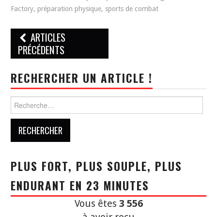
Factory
,
préparation physique
,
sports de combat
Navigation
ARTICLES
des
PRÉCÉDENTS
articles
RECHERCHER UN ARTICLE !
Rechercher :
PLUS FORT, PLUS SOUPLE, PLUS
ENDURANT EN 23 MINUTES
Vous êtes
3 556