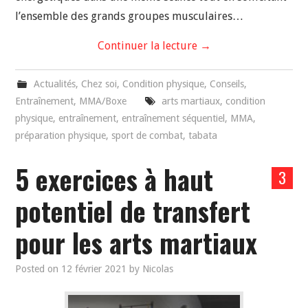
l’ensemble des grands groupes musculaires…
Continuer la lecture
→
Actualités
,
Chez soi
,
Condition physique
,
Conseils
,
Entraînement
,
MMA/Boxe
arts martiaux
,
condition
physique
,
entraînement
,
entraînement séquentiel
,
MMA
,
préparation physique
,
sport de combat
,
tabata
5 exercices à haut
3
potentiel de transfert
pour les arts martiaux
Posted on
12 février 2021
by
Nicolas