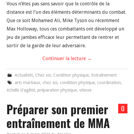
Vous n’êtes pas sans savoir que le contrôle de la
distance est l’un des éléments déterminants du combat.
Que ce soit Mohamed Ali, Mike Tyson ou récemment
Max Holloway, tous ces combattants ont développé un
jeu de jambes efficace leur permettant de rentrer et
sortir de la garde de leur adversaire.
Continuer la lecture
→
Actualités
,
Chez soi
,
Condition physique
,
Entraînement
arts martiaux
,
chez soi
,
condition physique
,
coordination
,
échelle d'agilité
,
préparation physique
,
vitesse
Préparer son premier
0
entraînement de MMA