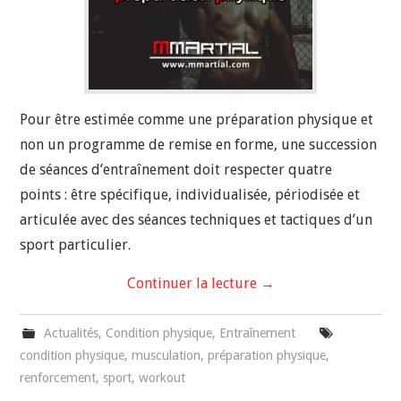
Pour être estimée comme une préparation physique et
non un programme de remise en forme, une succession
de séances d’entraînement doit respecter quatre
points : être spécifique, individualisée, périodisée et
articulée avec des séances techniques et tactiques d’un
sport particulier.
Continuer la lecture
→
Actualités
,
Condition physique
,
Entraînement
condition physique
,
musculation
,
préparation physique
,
renforcement
,
sport
,
workout