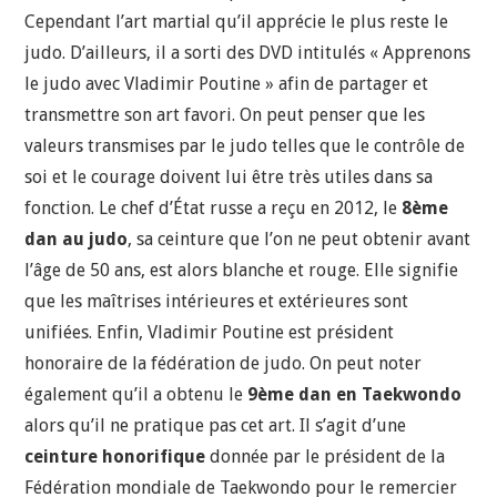
Cependant l’art martial qu’il apprécie le plus reste le
judo. D’ailleurs, il a sorti des DVD intitulés « Apprenons
le judo avec Vladimir Poutine » afin de partager et
transmettre son art favori. On peut penser que les
valeurs transmises par le judo telles que le contrôle de
soi et le courage doivent lui être très utiles dans sa
fonction. Le chef d’État russe a reçu en 2012, le
8ème
dan au judo
, sa ceinture que l’on ne peut obtenir avant
l’âge de 50 ans, est alors blanche et rouge. Elle signifie
que les maîtrises intérieures et extérieures sont
unifiées. Enfin, Vladimir Poutine est président
honoraire de la fédération de judo. On peut noter
également qu’il a obtenu le
9ème dan en Taekwondo
alors qu’il ne pratique pas cet art. Il s’agit d’une
ceinture honorifique
donnée par le président de la
Fédération mondiale de Taekwondo pour le remercier