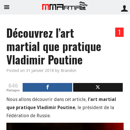
Découvrez l’art
1
martial que pratique
Vladimir Poutine
Posted on
31 janvier 2018
by
Brandon
646
Partages
Nous allons découvrir dans cet article,
l’art martial
que pratique Vladimir Poutine
, le président de la
Fédération de Russie.