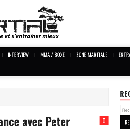
INTERVIEW
MMA / BOXE
ZONE MARTIALE
ENTR
RE
Reche
ance avec Peter
0