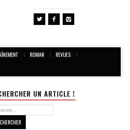
AÎNEMENT
ROMAN
REVUES
CHERCHER UN ARTICLE !
rcher :