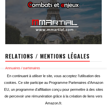
RELATIONS / MENTIONS LÉGALES
Annuaires / partenaires
En continuant à utiliser le site, vous acceptez l’utilisation des
Politique de confidentialité / Conditions générales d’utilisation
cookies. Ce site participe au Programme Partenaires d'Amazon
Conditions générales de vente
EU, un programme d'affiliation conçu pour permettre à des sites
de percevoir une rémunération grâce à la création de liens vers
Amazon.fr.