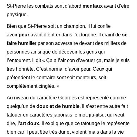
St-Pierre les combats sont d’abord
mentaux
avant d’être
physique.
Bien que St-Pierre soit un champion, il lui confie
avoir
peur
avant d’entrer dans l’octogone. Il craint de
se
faire humilie
r par son adversaire devant des milliers de
personnes ainsi que de décevoir les gens qui
l’entourent. Il dit « Ça a l’air con d’avouer ça, mais je suis
très honnête. C’est normal d’avoir peur. Ceux qui
prétendent le contraire sont soit menteurs, soit
complètement cinglés. »
Au niveau du caractère Georges est représenté comme
quelqu’un de
doux et de humble
. Il s’est entre autre fait
tatouer en caractères japonais le mot, jiu-jitsu, qui veut
dire,
l’art doux
. Il explique que ce tatouage le représente
bien car il peut être très dur et violent, mais dans la vie