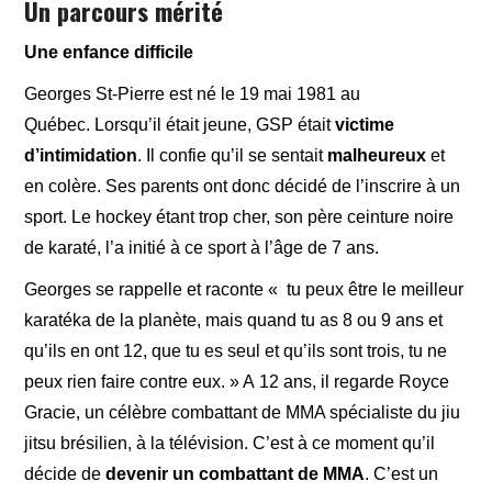
Un parcours mérité
Une enfance difficile
Georges St-Pierre est né le 19 mai 1981 au
Québec. Lorsqu’il était jeune, GSP était
victime
d’intimidation
. Il confie qu’il se sentait
malheureux
et
en colère. Ses parents ont donc décidé de l’inscrire à un
sport. Le hockey étant trop cher, son père ceinture noire
de karaté, l’a initié à ce sport à l’âge de 7 ans.
Georges se rappelle et raconte « tu peux être le meilleur
karatéka de la planète, mais quand tu as 8 ou 9 ans et
qu’ils en ont 12, que tu es seul et qu’ils sont trois, tu ne
peux rien faire contre eux. » A
12 ans, il regarde Royce
Gracie, un célèbre combattant de MMA spécialiste du jiu
jitsu brésilien, à la télévision. C’est à ce moment qu’il
décide de
devenir un combattant de MMA
. C’est un