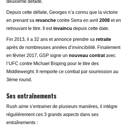
deuxième défaite.
Depuis cette défaite, Georges n’a connu que la victoire
en prenant sa
revanche
contre Serra en avril
2008
et en
retrouvant le titre. Il est
invaincu
depuis cette date.
Fin 2013, il a 32 ans et annonce prendre sa
retraite
après de nombreuses années d’invincibilité. Finalement
en février 2017, GSP signe un
nouveau contrat
avec
l’UFC contre Michael Bisping pour le titre des
Middleweight. Il remporte ce combat par soumission au
3ème round.
Ses entraînements
Rush aime s’entrainer de plusieurs manières, il intègre
régulièrement ces 3 grands aspects dans ses
entraînements :