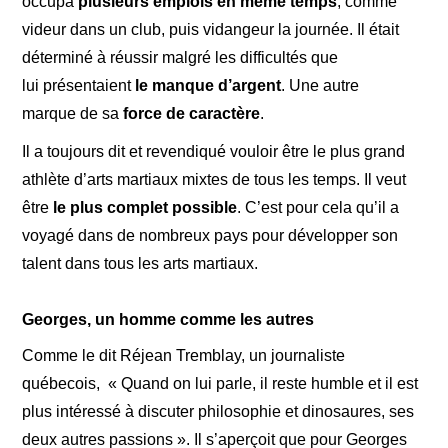
occupa
plusieurs emplois en même temps
, comme
videur dans un club, puis vidangeur la journée. Il était
déterminé à réussir malgré les difficultés que
lui présentaient
le manque d’argent
. Une autre
marque de sa
force de caractère
.
Il a toujours dit et revendiqué vouloir être le plus grand
athlète d’arts martiaux mixtes de tous les temps. Il veut
être
le plus complet possible
. C’est pour cela qu’il a
voyagé dans de nombreux pays pour développer son
talent dans tous les arts martiaux.
Georges, un homme comme les autres
Comme le dit Réjean Tremblay, un journaliste
québecois, « Quand on lui parle, il reste humble et il est
plus intéressé à discuter philosophie et dinosaures, ses
deux autres passions ». Il s’aperçoit que pour Georges