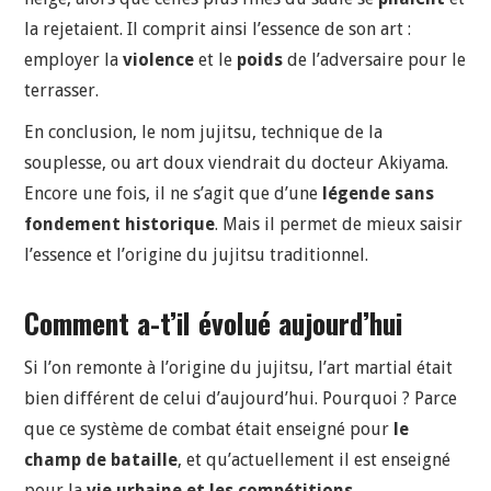
la rejetaient. Il comprit ainsi l’essence de son art :
employer la
violence
et le
poids
de l’adversaire pour le
terrasser.
En conclusion, le nom jujitsu, technique de la
souplesse, ou art doux viendrait du docteur Akiyama.
Encore une fois, il ne s’agit que d’une
légende sans
fondement historique
. Mais il permet de mieux saisir
l’essence et l’origine du jujitsu traditionnel.
Comment a-t’il évolué aujourd’hui
Si l’on remonte à l’origine du jujitsu, l’art martial était
bien différent de celui d’aujourd’hui. Pourquoi ? Parce
que ce système de combat était enseigné pour
le
champ de bataille
, et qu’actuellement il est enseigné
pour la
vie urbaine et les compétitions
.