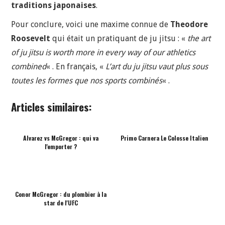
traditions japonaises
.
Pour conclure, voici une maxime connue de
Theodore
Roosevelt
qui était un pratiquant de ju jitsu : «
the art
of ju jitsu is worth more in every way of our athletics
combined
« . En français, «
L’art du ju jitsu vaut plus sous
toutes les formes que nos sports combinés
« .
Articles similaires:
Alvarez vs McGregor : qui va
Primo Carnera Le Colosse Italien
l'emporter ?
Conor McGregor : du plombier à la
star de l'UFC