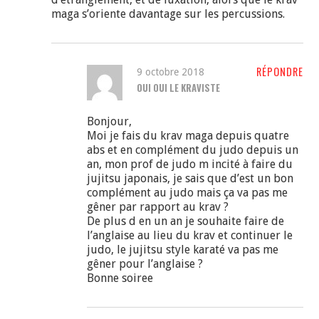
maga s’oriente davantage sur les percussions.
RÉPONDRE
9 octobre 2018
OUI OUI LE KRAVISTE
Bonjour,
Moi je fais du krav maga depuis quatre
abs et en complément du judo depuis un
an, mon prof de judo m incité à faire du
jujitsu japonais, je sais que d’est un bon
complément au judo mais ça va pas me
gêner par rapport au krav ?
De plus d en un an je souhaite faire de
l’anglaise au lieu du krav et continuer le
judo, le jujitsu style karaté va pas me
gêner pour l’anglaise ?
Bonne soiree