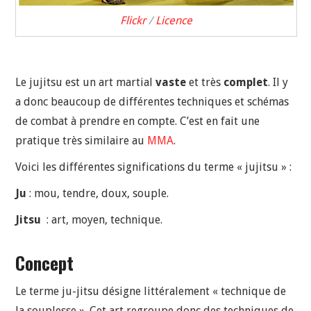
Flickr
/
Licence
Le jujitsu est un art martial
vaste
et très
complet
. Il y
a donc beaucoup de différentes techniques et schémas
de combat à prendre en compte. C’est en fait une
pratique très similaire au
MMA
.
Voici les différentes significations du terme « jujitsu » :
Ju
: mou, tendre, doux, souple.
Jitsu
: art, moyen, technique.
Concept
Le terme ju-jitsu désigne littéralement « technique de
la souplesse ». Cet art regroupe donc des techniques de