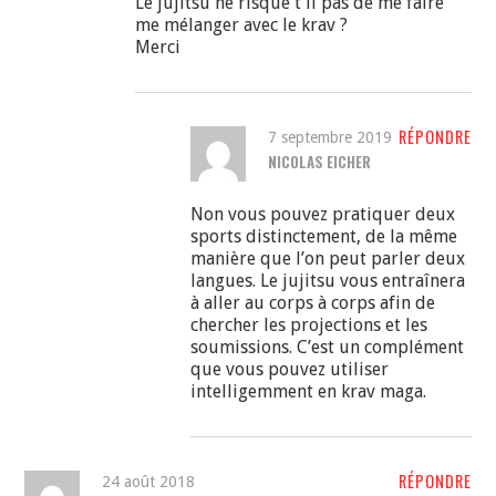
Le jujitsu ne risque t il pas de me faire
me mélanger avec le krav ?
Merci
RÉPONDRE
7 septembre 2019
NICOLAS EICHER
Non vous pouvez pratiquer deux
sports distinctement, de la même
manière que l’on peut parler deux
langues. Le jujitsu vous entraînera
à aller au corps à corps afin de
chercher les projections et les
soumissions. C’est un complément
que vous pouvez utiliser
intelligemment en krav maga.
RÉPONDRE
24 août 2018