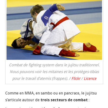
Combat de fighting system dans le jujitsu traditionnel.
Nous pouvons voir les mitaines et les protèges-tibias
pour le travail d’atemis (frappes). /
Flickr
/
Licence
Comme en MMA, en sambo ou en pancrace, le jujitsu
s’articule autour de
trois secteurs de combat
: