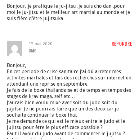
Bonjour, je pratique le ju-jitsu ,je suis cho dan ,pour
moi le ju-jitsu et le meilleur art martial au monde et je
suis fière d’être jujitsuka
RÉPONDRE
15 mai 2020
BMG
Bonjour,
En cet période de crise sanitaire j’ai dû arrêter mes
activités martiales et fais des recherches sur internet en
attendant une reprise en septembre.
Je fais de la boxe thaïlandaise et de temps en temps des
stages de krav maga, self etc…
J’aurais bien voulu mixé avec soit du judo soit du
jujitsu. Je ne pourrais faire que un des deux car je
souhaite continuer la boxe thaï.
Je me demande ce qui est le mieux entre le judo et le
jujitsu pour être le plus efficace possible ?
Faut il avoir du judo avant de commencer le jujitsu ?