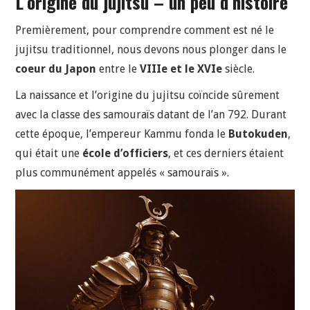
L’origine du jujitsu – un peu d’histoire
Premièrement, pour comprendre comment est né le
jujitsu traditionnel, nous devons nous plonger dans le
coeur du Japon
entre le
VIIIe et le XVIe
siècle.
La naissance et l’origine du jujitsu coïncide sûrement
avec la classe des samouraïs datant de l’an 792. Durant
cette époque, l’empereur Kammu fonda le
Butokuden
,
qui était une
école d’officiers
, et ces derniers étaient
plus communément appelés « samouraïs ».