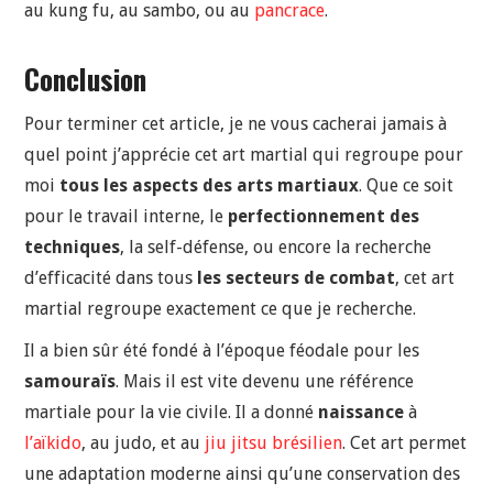
au kung fu, au sambo, ou au
pancrace
.
Conclusion
Pour terminer cet article, je ne vous cacherai jamais à
quel point j’apprécie cet art martial qui regroupe pour
moi
tous les aspects des arts martiaux
. Que ce soit
pour le travail interne, le
perfectionnement des
techniques
, la self-défense, ou encore la recherche
d’efficacité dans tous
les secteurs de combat
, cet art
martial regroupe exactement ce que je recherche.
Il a bien sûr été fondé à l’époque féodale pour les
samouraïs
. Mais il est vite devenu une référence
martiale pour la vie civile. Il a donné
naissance
à
l’aïkido
, au judo, et au
jiu jitsu brésilien
. Cet art permet
une adaptation moderne ainsi qu’une conservation des