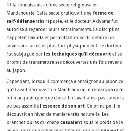
fit la connaissance d’une secte religieuse en
Mandchourie. Cette secte pratiquait une
forme de
self-défense
très réputée, et le docteur Akiyama fut
autorisé à regarder leurs entraînements. La discipline
s’appelait hakuda et permettait donc de défaire un
adversaire armé et plus fort physiquement. Le docteur
fut subjugué par
les techniques qu’il découvrit
et se
promit de transmettre ses découvertes une fois revenu
au Japon.
Cependant, lorsqu’il commença à enseigner au Japon ce
qu’il avait découvert en Mandchourie, il remarqua qu’il
lui manquait quelque chose. Il n’avait ainsi pas compris
ou pas assimilé
l’essence de son art
. Ce principe il le
découvrit en hiver de manière très naturelle. Les
branches dures du chêne
cassaient
sous le poids de la
neige, alors que celles plus fines du saule se
pliaient
et