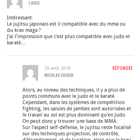
LOUIS
Intéressant.
Le jujitsu japonais est il compatible avec du mma ou
du krav maga ?
J’ai l’impression que c’est plus compatible avec judo et
karaté…
RÉPONDRE
25 août 2018
NICOLAS EICHER
Alors, au niveau des techniques, il y a plus de
points communs avec le judo et le karaté.
Cependant, dans les systèmes de compétition
fighting, les saisies de jambes sont autorisées et
le travail au sol est plus dominant qu’en Judo.
On peut donc y trouver une base de MMA.
Sur l’aspect self-défense, le jujitsu reste focalisé
sur des techniques projection, de contrôle,
d’étranglement, et de luxation, alors que le krav