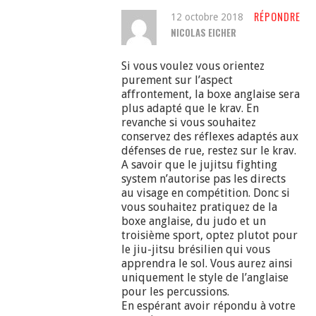
RÉPONDRE
12 octobre 2018
NICOLAS EICHER
Si vous voulez vous orientez
purement sur l’aspect
affrontement, la boxe anglaise sera
plus adapté que le krav. En
revanche si vous souhaitez
conservez des réflexes adaptés aux
défenses de rue, restez sur le krav.
A savoir que le jujitsu fighting
system n’autorise pas les directs
au visage en compétition. Donc si
vous souhaitez pratiquez de la
boxe anglaise, du judo et un
troisième sport, optez plutot pour
le jiu-jitsu brésilien qui vous
apprendra le sol. Vous aurez ainsi
uniquement le style de l’anglaise
pour les percussions.
En espérant avoir répondu à votre