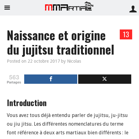
Naissance et origine
13
du jujitsu traditionnel
Posted on
22 octobre 2017
by
Nicolas
563
Partages
Introduction
Vous avez tous déjà entendu parler de jujitsu, ju-jitsu
ou jiu jitsu. Les différentes nomenclatures du terme
font référence à deux arts martiaux bien différents : le