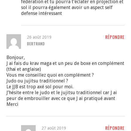
fédération et tu pourra t’éclater en projection et
sol il pourra également avoir un aspect self
defense intéressant
RÉPONDRE
26 août 2019
BERTRAND
Bonjour,
J ai fais du krav maga et un peu de boxe en complément
(thaï et anglaise)
Vous me conseillez quoi en complément ?
Judo ou jujitsu traditionnel ?
Le JJB est trop axé sol pour moi.
J’hésite entre le judo et le jujitsu traditionnel car J ai
peur de embrouiller avec ce que J ai pratiqué avant
Merci
RÉPONDRE
27 août 2019