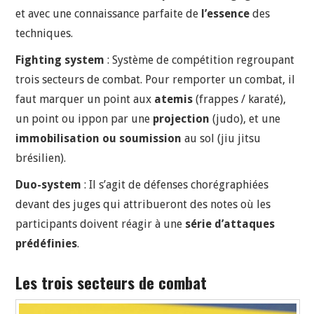
et avec une connaissance parfaite de
l’essence
des
techniques.
Fighting system
: Système de compétition regroupant
trois secteurs de combat. Pour remporter un combat, il
faut marquer un point aux
atemis
(frappes / karaté),
un point ou ippon par une
projection
(judo), et une
immobilisation ou soumission
au sol (jiu jitsu
brésilien).
Duo-system
: Il s’agit de défenses chorégraphiées
devant des juges qui attribueront des notes où les
participants doivent réagir à une
série d’attaques
prédéfinies
.
Les trois secteurs de combat