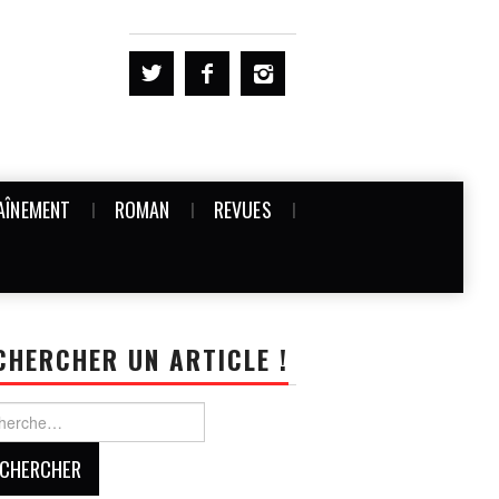
AÎNEMENT
ROMAN
REVUES
CHERCHER UN ARTICLE !
rcher :