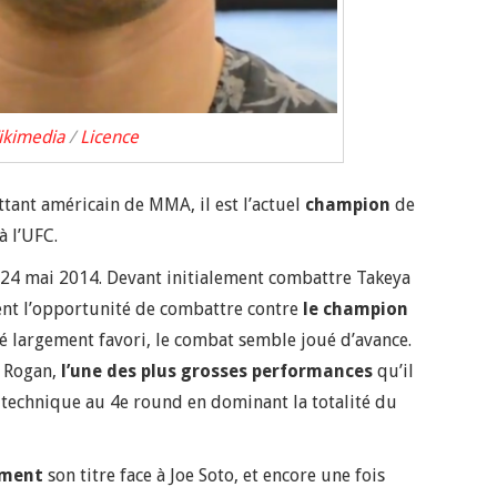
kimedia
/
Licence
ttant américain de MMA, il est l’actuel
champion
de
à l’UFC.
e 24 mai 2014. Devant initialement combattre Takeya
ent l’opportunité de combattre contre
le champion
né largement favori, le combat semble joué d’avance.
e Rogan,
l’une des plus grosses performances
qu’il
O technique au 4e round en dominant la totalité du
ement
son titre face à Joe Soto, et encore une fois