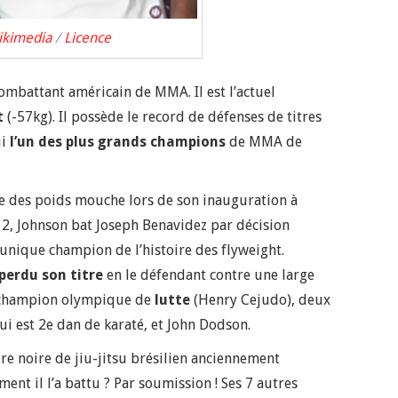
kimedia
/
Licence
mbattant américain de MMA. Il est l’actuel
t
(-57kg). Il possède le record de défenses de titres
ui
l’un des plus grands champions
de MMA de
e des poids mouche lors de son inauguration à
12, Johnson bat Joseph Benavidez par décision
unique champion de l’histoire des flyweight.
perdu son titre
en le défendant contre une large
n champion olympique de
lutte
(Henry Cejudo), deux
ui est 2e dan de karaté, et John Dodson.
re noire de jiu-jitsu brésilien anciennement
t il l’a battu ? Par soumission ! Ses 7 autres