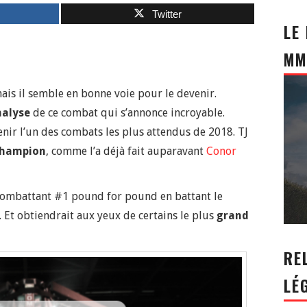
Twitter
LE
MM
mais il semble en bonne voie pour le devenir.
nalyse
de ce combat qui s’annonce incroyable.
nir l’un des combats les plus attendus de 2018. TJ
champion
, comme l’a déjà fait auparavant
Conor
 combattant #1 pound for pound en battant le
 Et obtiendrait aux yeux de certains le plus
grand
RE
LÉ