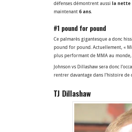
défenses démontrent aussi
la nette
maintenant
6 ans
.
#1 pound for pound
Ce palmarès gigantesque a donc hiss
pound for pound. Actuellement, « M
plus performant de MMA au monde
Johnson vs Dillashaw sera donc l’occ
rentrer davantage dans l’histoire de 
TJ Dillashaw