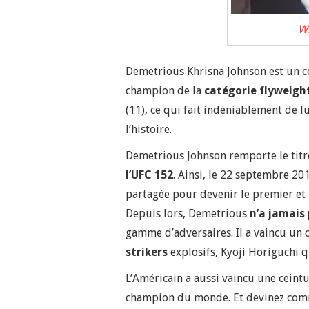
Wi
Demetrious Khrisna Johnson est un co
champion de la
catégorie flyweigh
(11), ce qui fait indéniablement de l
l’histoire.
Demetrious Johnson remporte le titr
l’UFC 152
. Ainsi, le 22 septembre 20
partagée pour devenir le premier et 
Depuis lors, Demetrious
n’a jamais 
gamme d’adversaires. Il a vaincu u
strikers
explosifs, Kyoji Horiguchi q
L’Américain a aussi vaincu une ceintu
champion du monde. Et devinez commen