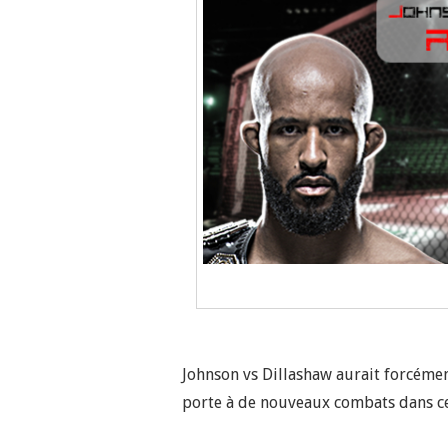
Johnson vs Dillashaw aurait forcéme
porte à de nouveaux combats dans ce