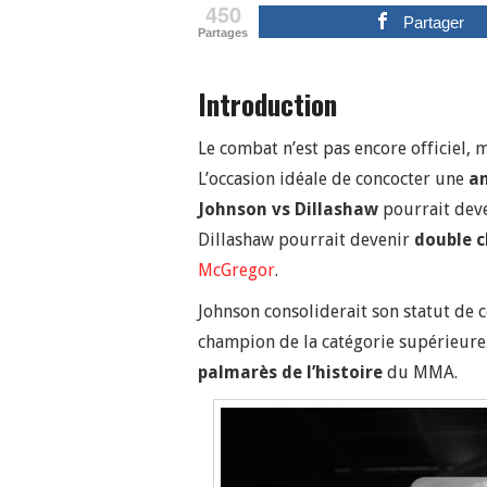
450
Partager
Partages
Introduction
Le combat n’est pas encore officiel, 
L’occasion idéale de concocter une
a
Johnson vs Dillashaw
pourrait deve
Dillashaw pourrait devenir
double 
McGregor
.
Johnson consoliderait son statut de
champion de la catégorie supérieure.
palmarès
de l’histoire
du MMA.