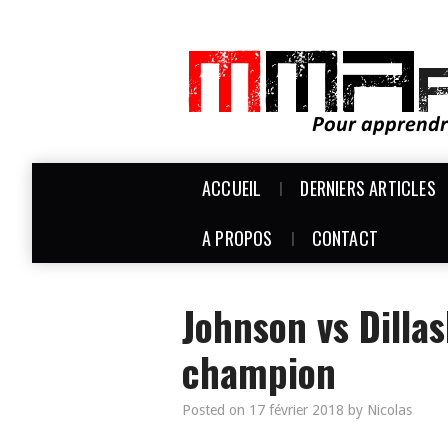
ACCUEIL
DERNIERS ARTICLES
A PROPOS
CONTACT
Johnson vs Dilla
champion
Posted on
17 février 2018
by
Nicolas