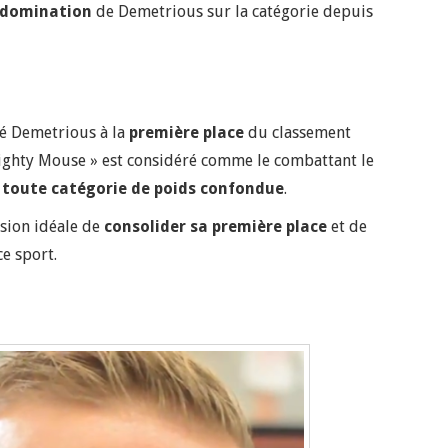
 domination
de Demetrious sur la catégorie depuis
é Demetrious à la
première place
du classement
ighty Mouse » est considéré comme le combattant le
,
toute catégorie de poids confondue
.
asion idéale de
consolider sa première place
et de
ce sport.