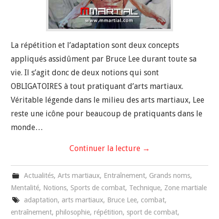
La répétition et l’adaptation sont deux concepts
appliqués assidûment par Bruce Lee durant toute sa
vie. Il s’agit donc de deux notions qui sont
OBLIGATOIRES à tout pratiquant d’arts martiaux.
Véritable légende dans le milieu des arts martiaux, Lee
reste une icône pour beaucoup de pratiquants dans le
monde…
Continuer la lecture
→
Actualités
,
Arts martiaux
,
Entraînement
,
Grands noms
,
Mentalité
,
Notions
,
Sports de combat
,
Technique
,
Zone martiale
adaptation
,
arts martiaux
,
Bruce Lee
,
combat
,
entraînement
,
philosophie
,
répétition
,
sport de combat
,