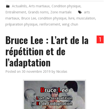
Actualités
,
Arts martiaux
,
Condition physique
,
Entraînement
,
Grands noms
,
Zone martiale
arts
martiaux
,
Bruce Lee
,
condition physique
,
livre
,
musculation
,
préparation physique
,
renforcement
,
wing chun
Bruce Lee : L’art de la
1
répétition et de
l’adaptation
Posted on
30 novembre 2019
by
Nicolas