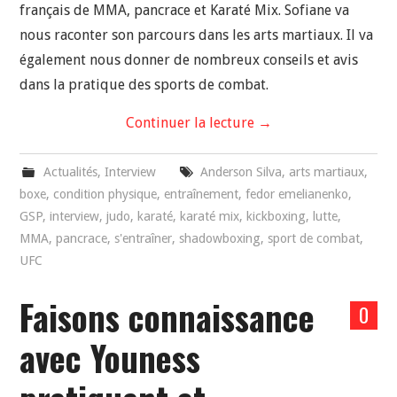
français de MMA, pancrace et Karaté Mix. Sofiane va
nous raconter son parcours dans les arts martiaux. Il va
également nous donner de nombreux conseils et avis
dans la pratique des sports de combat.
Continuer la lecture
→
Actualités
,
Interview
Anderson Silva
,
arts martiaux
,
boxe
,
condition physique
,
entraînement
,
fedor emelianenko
,
GSP
,
interview
,
judo
,
karaté
,
karaté mix
,
kickboxing
,
lutte
,
MMA
,
pancrace
,
s'entraîner
,
shadowboxing
,
sport de combat
,
UFC
Faisons connaissance
0
avec Youness