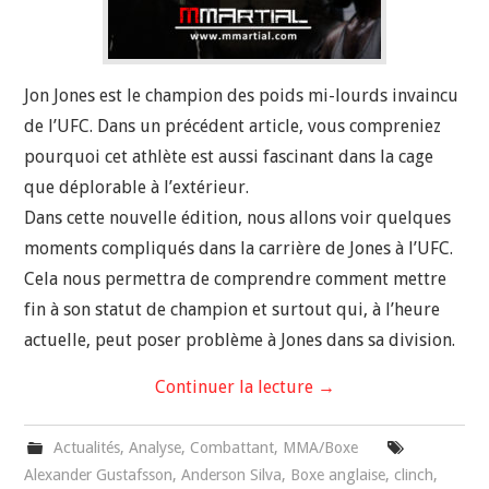
Jon Jones est le champion des poids mi-lourds invaincu
de l’UFC. Dans un précédent article, vous compreniez
pourquoi cet athlète est aussi fascinant dans la cage
que déplorable à l’extérieur.
Dans cette nouvelle édition, nous allons voir quelques
moments compliqués dans la carrière de Jones à l’UFC.
Cela nous permettra de comprendre comment mettre
fin à son statut de champion et surtout qui, à l’heure
actuelle, peut poser problème à Jones dans sa division.
Continuer la lecture
→
Actualités
,
Analyse
,
Combattant
,
MMA/Boxe
Alexander Gustafsson
,
Anderson Silva
,
Boxe anglaise
,
clinch
,