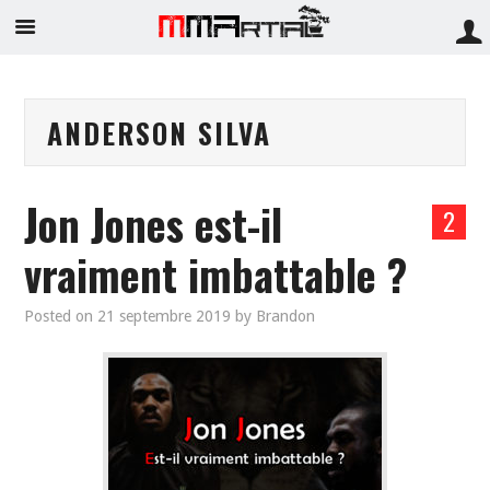
ANDERSON SILVA
Jon Jones est-il
2
vraiment imbattable ?
Posted on
21 septembre 2019
by
Brandon