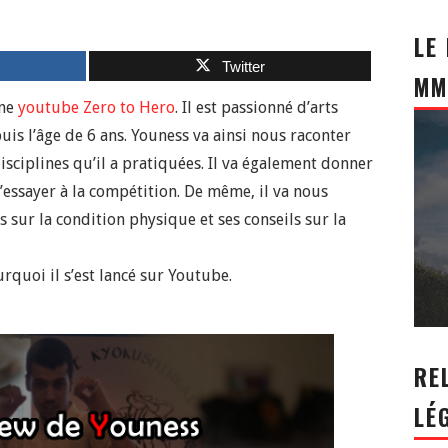
LE
Twitter
MM
îne
youtube Zero to Hero
. Il est passionné d’arts
is l’âge de 6 ans. Youness va ainsi nous raconter
isciplines qu’il a pratiquées. Il va également donner
s’essayer à la compétition. De même, il va nous
 sur la condition physique et ses conseils sur la
rquoi il s’est lancé sur Youtube.
RE
LÉ