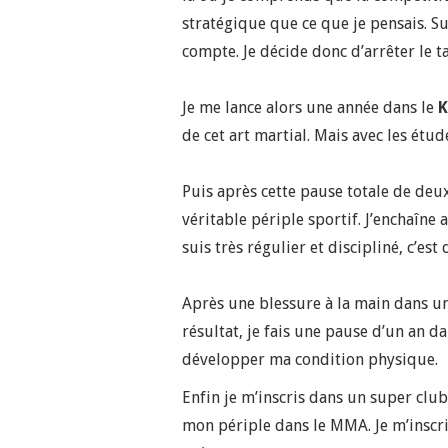
stratégique que ce que je pensais. S
compte. Je décide donc d’arrêter le t
Je me lance alors une année dans le
K
de cet art martial. Mais avec les étu
Puis après cette pause totale de deu
véritable périple sportif. J’enchaîn
suis très régulier et discipliné, c’est
Après une blessure à la main dans une
résultat, je fais une pause d’un an d
développer ma condition physique.
Enfin je m’inscris dans un super cl
mon périple dans le MMA. Je m’inscr