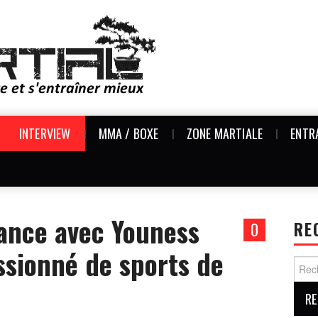
INTERVIEW
MMA / BOXE
ZONE MARTIALE
ENTR
ance avec Youness
0
RE
ssionné de sports de
Reche