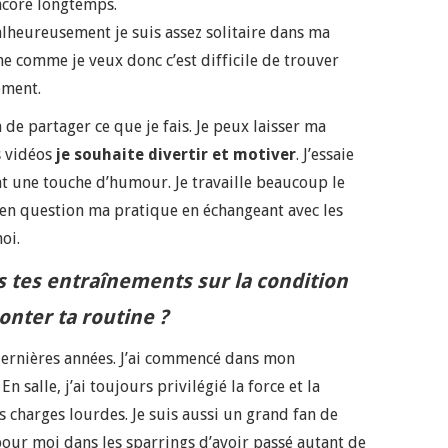
ncore longtemps.
lheureusement je suis assez solitaire dans ma
 comme je veux donc c’est difficile de trouver
ement.
de partager ce que je fais. Je peux laisser ma
s vidéos
je souhaite divertir et motiver
. J’essaie
t une touche d’humour. Je travaille beaucoup le
en question ma pratique en échangeant avec les
oi.
s tes entraînements sur la condition
onter ta routine ?
 dernières années. J’ai commencé dans mon
. En salle, j’ai toujours privilégié la force et la
s charges lourdes. Je suis aussi un grand fan de
pour moi dans les sparrings d’avoir passé autant de