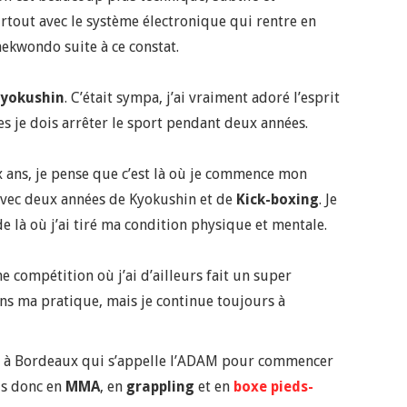
urtout avec le système électronique qui rentre en
aekwondo suite à ce constat.
yokushin
. C’était sympa, j’ai vraiment adoré l’esprit
des je dois arrêter le sport pendant deux années.
x ans, je pense que c’est là où je commence mon
e avec deux années de Kyokushin et de
Kick-boxing
. Je
 de là où j’ai tiré ma condition physique et mentale.
 compétition où j’ai d’ailleurs fait un super
ans ma pratique, mais je continue toujours à
ub à Bordeaux qui s’appelle l’ADAM pour commencer
is donc en
MMA
, en
grappling
et en
boxe pieds-