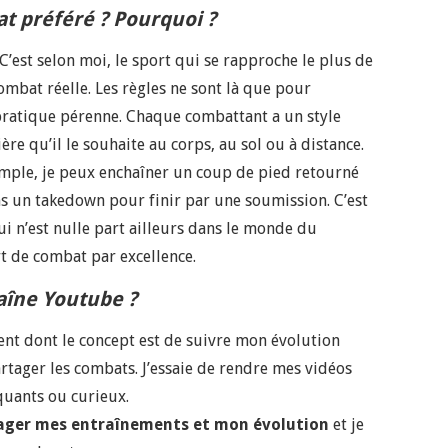
t préféré ? Pourquoi ?
 C’est selon moi, le sport qui se rapproche le plus de
ombat réelle. Les règles ne sont là que pour
pratique pérenne. Chaque combattant a un style
re qu’il le souhaite au corps, au sol ou à distance.
xemple, je peux enchaîner un coup de pied retourné
s un takedown pour finir par une soumission. C’est
qui n’est nulle part ailleurs dans le monde du
t de combat par excellence.
aîne Youtube ?
ent dont le concept est de suivre mon évolution
rtager les combats. J’essaie de rendre mes vidéos
quants ou curieux.
ager mes entraînements et mon évolution
et je