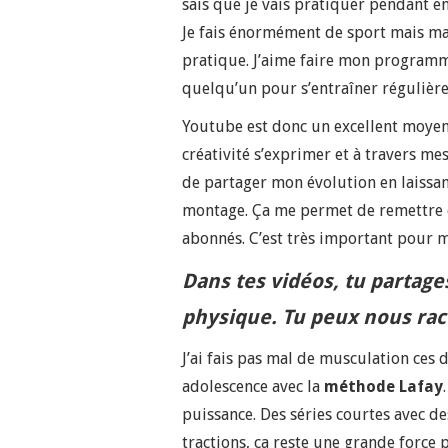
sais que je vais pratiquer pendant e
Je fais énormément de sport mais ma
pratique. J’aime faire mon programme
quelqu’un pour s’entraîner régulièr
Youtube est donc un excellent moyen 
créativité s’exprimer et à travers me
de partager mon évolution en laissan
montage. Ça me permet de remettre 
abonnés. C’est très important pour m
Dans tes vidéos, tu partage
physique. Tu peux nous rac
J’ai fais pas mal de musculation ces
adolescence avec la
méthode Lafay
puissance. Des séries courtes avec de
tractions, ça reste une grande force 