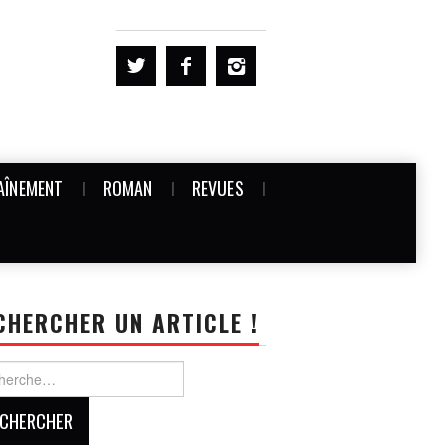
AÎNEMENT
ROMAN
REVUES
CHERCHER UN ARTICLE !
rcher :