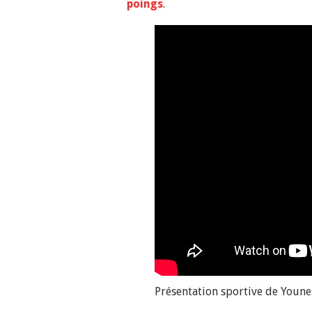
poings
.
Présentation sportive de Youne