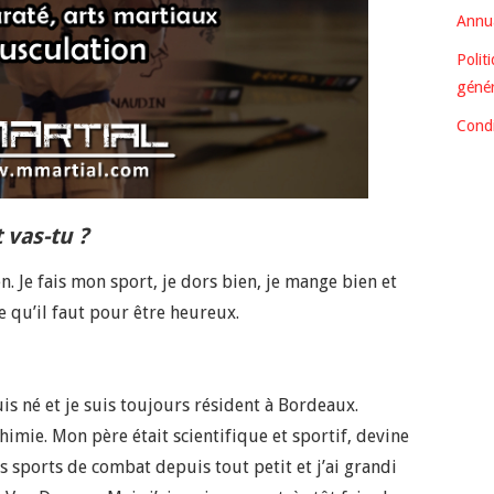
Annua
Polit
génér
Condi
vas-tu ?
. Je fais mon sport, je dors bien, je mange bien et
 ce qu’il faut pour être heureux.
suis né et je suis toujours résident à Bordeaux.
himie. Mon père était scientifique et sportif, devine
les sports de combat depuis tout petit et j’ai grandi