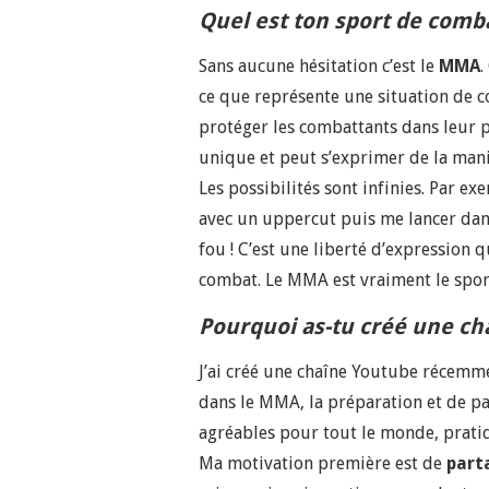
Quel est ton sport de comba
Sans aucune hésitation c’est le
MMA
.
ce que représente une situation de c
protéger les combattants dans leur 
unique et peut s’exprimer de la maniè
Les possibilités sont infinies. Par e
avec un uppercut puis me lancer dan
fou ! C’est une liberté d’expression 
combat. Le MMA est vraiment le spor
Pourquoi as-tu créé une ch
J’ai créé une chaîne Youtube récemm
dans le MMA, la préparation et de pa
agréables pour tout le monde, prati
Ma motivation première est de
part