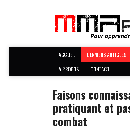
ACCUEIL
DERNIERS ARTICLES
A PROPOS
CONTACT
Faisons connaiss
pratiquant et pa
combat