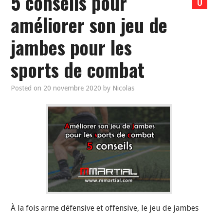
5 conseils pour
0
améliorer son jeu de
jambes pour les
sports de combat
Posted on
20 novembre 2020
by
Nicolas
À la fois arme défensive et offensive, le jeu de jambes