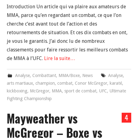
Introduction Un article qui va plaire aux amateurs de
MMA, parce qu’en regardant un combat, ce que l’on
cherche c’est avant tout de l’action et des
retournements de situation. Et ces dix combats en ont,
je vous le garantis. J’ai donc lu de nombreux
classements pour faire ressortir les meilleurs combats
de MMA à l’UFC.
Lire la suite…
Analyse
,
Combattant
,
MMA/Boxe
,
News
Analyse
,
arts martiaux
,
champion
,
combat
,
Conor McGregor
,
karaté
,
kickboxing
,
McGregor
,
MMA
,
sport de combat
,
UFC
,
Ultimate
Fighting Championship
Mayweather vs
4
McGregor – Boxe vs