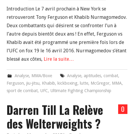
Introduction Le 7 avril prochain à New York se
retrouveront Tony Ferguson et Khabib Nurmagomedov.
Deux combattants qui désirent se confronter l’un à
l’autre depuis bientôt deux ans ! En effet, Ferguson vs
Khabib avait été programmé une première fois lors de
l’UFC on fox 19 le 16 avril 2016. Nurmagomedov s’étant
blessé aux côtes,
Lire la suite…
Analyse
,
MMA/Boxe
Analyse
,
aptitudes
,
combat
,
Ferguson
,
jiu-jitsu
,
Khabib
,
kickboxing
,
lutte
,
McGregor
,
MMA
,
sport de combat
,
UFC
,
Ultimate Fighting Championship
Darren Till La Relève
0
des Welterweights ?