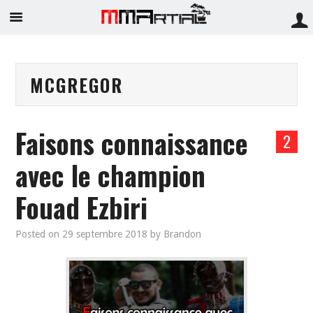
MCGREGOR
Faisons connaissance
2
avec le champion
Fouad Ezbiri
Posted on
29 septembre 2018
by
Brandon