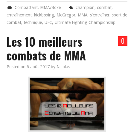
Combattant
,
MMA/Boxe
champion
,
combat
,
entraînement
,
kickboxing
,
McGregor
,
MMA
,
s'entraîner
,
sport de
combat
,
technique
,
UFC
,
Ultimate Fighting Championship
Les 10 meilleurs
0
combats de MMA
Posted on
6 août 2017
by
Nicolas