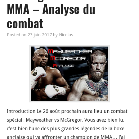
MMA – Analyse du
combat
Posted on
23 juin 2017
by
Nicolas
Introduction Le 26 août prochain aura lieu un combat
spécial : Mayweather vs McGregor. Vous avez bien lu,
c’est bien l’une des plus grandes légendes de la boxe
anglaise qui va affronter un champion de MMA… J’ai