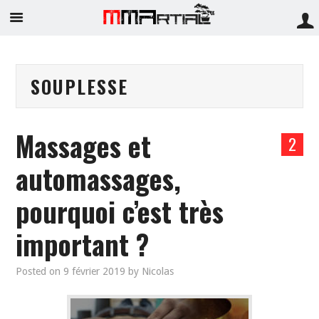
SOUPLESSE
Massages et
2
automassages,
pourquoi c’est très
important ?
Posted on
9 février 2019
by
Nicolas