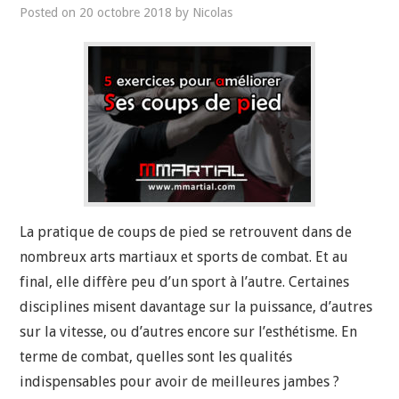
Posted on
20 octobre 2018
by
Nicolas
La pratique de coups de pied se retrouvent dans de
nombreux arts martiaux et sports de combat. Et au
final, elle diffère peu d’un sport à l’autre. Certaines
disciplines misent davantage sur la puissance, d’autres
sur la vitesse, ou d’autres encore sur l’esthétisme. En
terme de combat, quelles sont les qualités
indispensables pour avoir de meilleures jambes ?