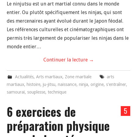
Le ninjutsu est un art martial connu dans le monde
entier. Ou plutôt spécifiquement les ninjas, qui sont
des mercenaires ayant évolué durant le Japon féodal.
Les références culturelles et cinématographiques ont
permis très largement de populariser les ninjas dans le
monde entier…
Continuer la lecture
→
Actualités
,
Arts martiaux
,
Zone martiale
arts
martiaux
,
histoire
,
ju-jitsu
,
naissance
,
ninja
,
origine
,
s'entraîner
,
samouraï
,
souplesse
,
technique
6 exercices de
5
préparation physique